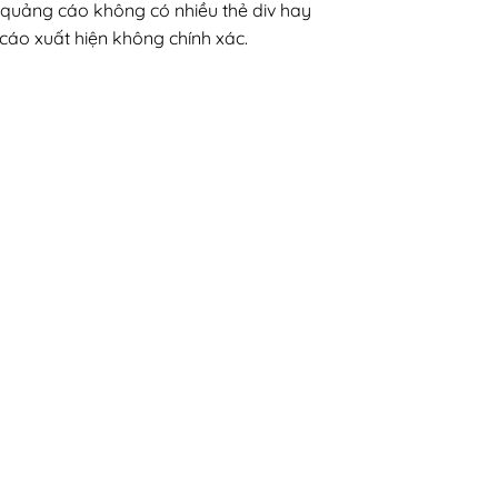
 quảng cáo không có nhiều thẻ div hay
cáo xuất hiện không chính xác.