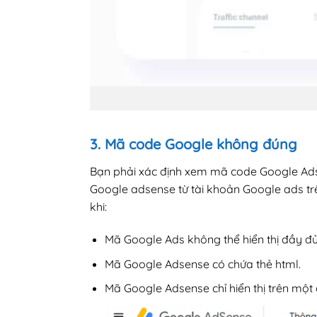
Go
3. Mã code Google không đúng
Bạn phải xác định xem mã code Google Ads
Google adsense từ tài khoản Google ads tr
khi:
Mã Google Ads không thể hiển thị đầy đủ
Mã Google Adsense có chứa thẻ html.
Mã Google Adsense chỉ hiển thị trên một