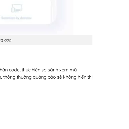
cáo
hần code, thực hiện so sánh xem mã
, thông thường quảng cáo sẽ không hiển thị