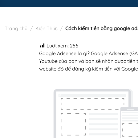
Trang chủ
/
Kiến Thức
/
Cách kiếm tiền bằng google ad
Lượt xem:
256
Google Adsense là gì? Google Adsense (GA)
Youtube của bạn và bạn sẽ nhận được tiền từ
website đó để đăng ký kiếm tiền với Googl