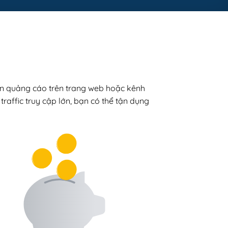
án quảng cáo trên trang web hoặc kênh
traffic truy cập lớn, bạn có thể tận dụng