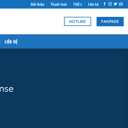
Giới thiệu
Thanh toán
FAQ’s
Liên hệ
FANPAGE
HOTLINE
LIÊN HỆ
nse