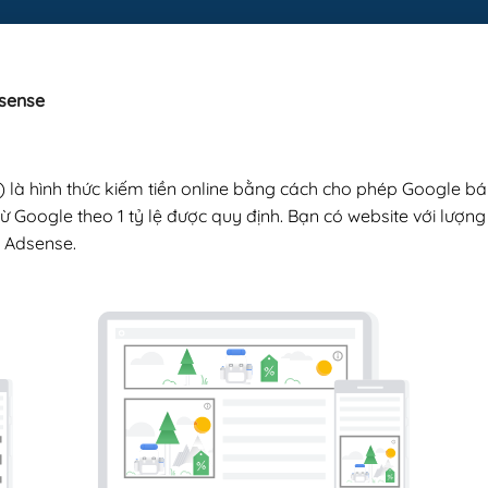
sense
 là hình thức kiếm tiền online bằng cách cho phép Google b
 Google theo 1 tỷ lệ được quy định. Bạn có website với lượng 
e Adsense.