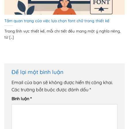
Tầm quan trọng của việc lựa chọn font chữ trong thiết kế
Trong lĩnh vực thiết kế, mỗi chi tiết đều mang một ý nghĩa riêng,
từ [...]
Để lại một bình luận
Email của bạn sẽ không được hiển thị công khai.
Các trường bắt buộc được đánh dấu
*
Bình luận
*