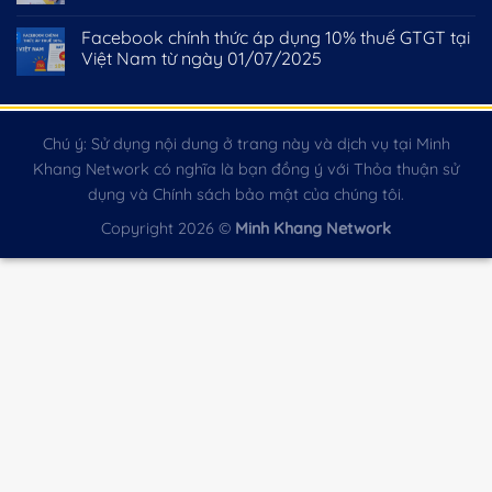
Facebook chính thức áp dụng 10% thuế GTGT tại
Việt Nam từ ngày 01/07/2025
Chú ý: Sử dụng nội dung ở trang này và dịch vụ tại Minh
Khang Network có nghĩa là bạn đồng ý với Thỏa thuận sử
dụng và Chính sách bảo mật của chúng tôi.
Copyright 2026 ©
Minh Khang Network