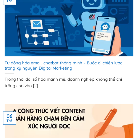
Th5
Tự động hóa email. chatbot thông minh – Bước đi chiến lược
trong kỷ nguyên Digital Marketing
Trong thời đại số hóa mạnh mẽ, doanh nghiệp không thể chỉ
trông chờ vào [...]
06
Th5