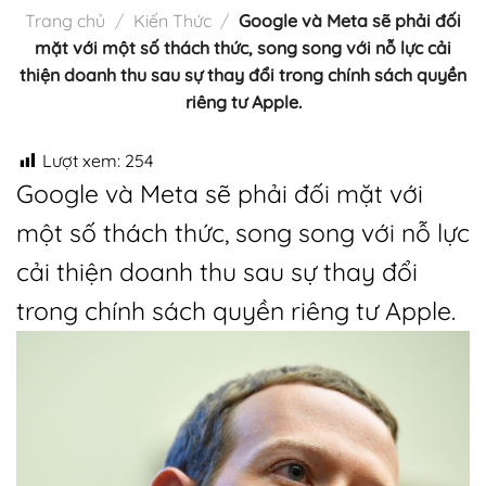
Trang chủ
/
Kiến Thức
/
Google và Meta sẽ phải đối
mặt với một số thách thức, song song với nỗ lực cải
thiện doanh thu sau sự thay đổi trong chính sách quyền
riêng tư Apple.
Lượt xem:
254
Google và Meta sẽ phải đối mặt với
một số thách thức, song song với nỗ lực
cải thiện doanh thu sau sự thay đổi
trong chính sách quyền riêng tư Apple.