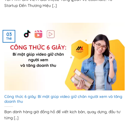
Startup Đến Thương Hiệu [...]
03
Th8
Công thức 6 giây: Bí mật giúp video giữ chân người xem và tăng
doanh thu
Bạn dành hàng giờ đồng hồ để viết kịch bản, quay dựng, đầu tư
từng [...]