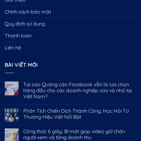
Chính sách bảo mật
Quy định sử dụng
Thanh toán
Liên hệ
BÀI VIẾT MỚI
Tại sao Quảng cáo Facebook vẫn là lựa chọn
hàng đầu cho các doanh nghiệp vừa và nhỏ tại
Việt Nam?
Phân Tích Chiến Dịch Thành Công, Học Hỏi Từ
Thương Hiệu Việt Nổi Bật
Công thức 6 giây: Bí mật giúp video giữ chân
người xem và tăng doanh thu