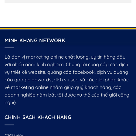
MINH KHANG NETWORK
Là đơn vị marketing online chất lượng, uy tín hàng đầu
với nhiều năm kinh nghiệm. Chúng tôi cung cấp các dịch
vụ thiết kế website, quảng cáo facebook, dịch vụ quảng
cáo google adwords, dịch vụ seo và các giải pháp khác
về marketing online nhằm giúp quý khách hàng, các
doanh nghiệp năm bắt tốt được xu thế của thế giới công
nghệ.
CHÍNH SÁCH KHÁCH HÀNG
Giới thiệu