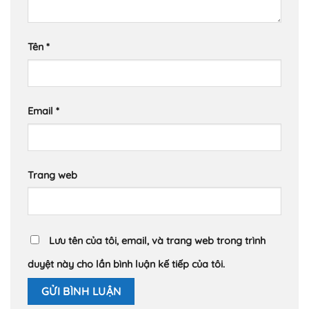
Tên
*
Email
*
Trang web
Lưu tên của tôi, email, và trang web trong trình
duyệt này cho lần bình luận kế tiếp của tôi.