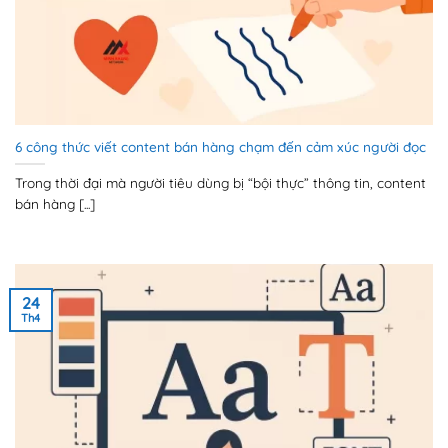
6 công thức viết content bán hàng chạm đến cảm xúc người đọc
Trong thời đại mà người tiêu dùng bị “bội thực” thông tin, content
bán hàng [...]
24
Th4