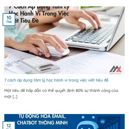
10
Th6
7 cách áp dụng tâm lý học hành vi trong việc viết tiêu đề
Một tiêu đề hấp dẫn có thể quyết định 80% sự thành công của
một [...]
12