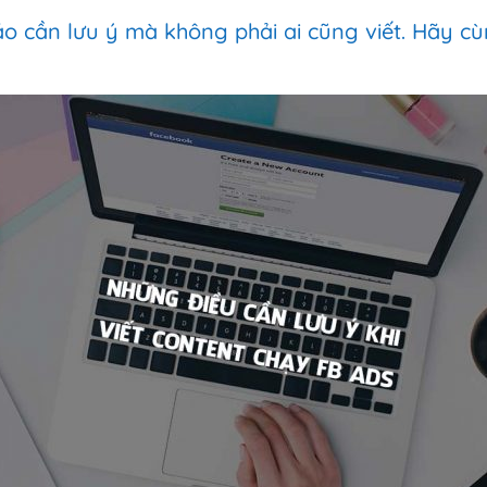
o cần lưu ý mà không phải ai cũng viết. Hãy cù