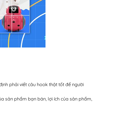
định phải viết câu hook thật tốt để người
của sản phẩm bạn bán, lợi ích của sản phẩm,