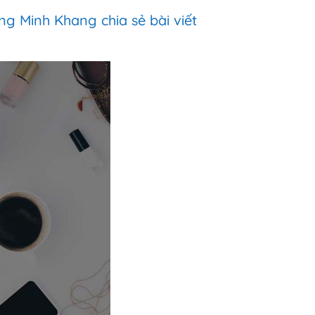
ng Minh Khang chia sẻ bài viết