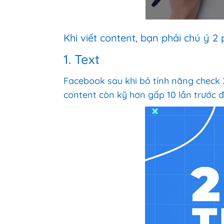
Khi viết content, bạn phải chú ý 2 
1. Text
Facebook sau khi bỏ tính năng check 
content còn kỹ hơn gấp 10 lần trước đ