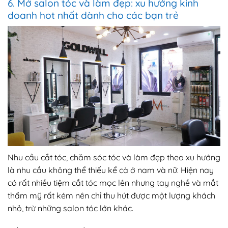
6. Mở salon tóc và làm đẹp: xu hướng kinh
doanh hot nhất dành cho các bạn trẻ
Nhu cầu cắt tóc, chăm sóc tóc và làm đẹp theo xu hướng
là nhu cầu không thể thiếu kể cả ở nam và nữ. Hiện nay
có rất nhiều tiệm cắt tóc mọc lên nhưng tay nghề và mắt
thẩm mỹ rất kém nên chỉ thu hút được một lượng khách
nhỏ, trừ những salon tóc lớn khác.