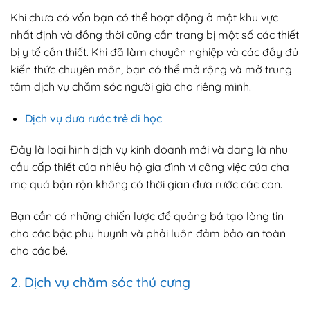
Khi chưa có vốn bạn có thể hoạt động ở một khu vực
nhất định và đồng thời cũng cần trang bị một số các thiết
bị y tế cần thiết. Khi đã làm chuyên nghiệp và các đầy đủ
kiến thức chuyên môn, bạn có thể mở rộng và mở trung
tâm dịch vụ chăm sóc người già cho riêng mình.
Dịch vụ đưa rước trẻ đi học
Đây là loại hình dịch vụ kinh doanh mới và đang là nhu
cầu cấp thiết của nhiều hộ gia đình vì công việc của cha
mẹ quá bận rộn không có thời gian đưa rước các con.
Bạn cần có những chiến lược để quảng bá tạo lòng tin
cho các bậc phụ huynh và phải luôn đảm bảo an toàn
cho các bé.
2. Dịch vụ chăm sóc thú cưng