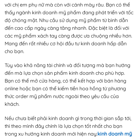
với chị em phụ nữ mà còn với cánh mày râu. Bạn có thể
thấy ngành kinh doanh mỹ phẩm đang phát triển với tốc
độ chóng mặt. Nhu cầu sử dụng mỹ phẩm từ bình dẫn
đến cao cấp ngày càng tăng nhanh. Đặc biệt là đối với
các mỹ phẩm xách tay càng được ưa chuộng nhiều hơn.
Mang đến rất nhiều cơ hội đầu tư kinh doanh hấp dẫn
cho bạn.
Tùy vào khả năng tài chính và đối tượng mà bạn hướng
đến mà lựa chọn sản phẩm kinh doanh cho phù hợp.
Bạn có thể mở cửa hàng, có thể kết hợp với bán hàng
online hoặc bạn có thể kiếm tiền hoa hồng từ phương
thức order mỹ phẩm nước ngoài theo yêu cầu của
khách.
Nếu chưa biết phải kinh doanh gì trong thời gian sắp tới,
thì theo mình đây chính là lựa chọn tốt nhất cho bạn
trong xu hướng kinh doanh mới hiện nay:
kinh doanh mỹ