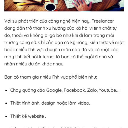
Với sự phát triển của công nghệ hiện nay, Freelancer
đang dần trở thành xu hướng của xã hội vì tính chất tự
do, thoái và không bị gò bó như khi đi làm trong môi
trường công sở. Chỉ cần bạn có kỹ năng, kiến thức về một
hoặc nhiều lĩnh vực chuyên môn nào đó và có một các
máy tính kết nối Internet là bạn có thể ngồi ở nhà và
nhận nhiều dự án khác nhau.
Bạn có tham gia nhiều lĩnh vực phổ biến như:
Chạy quảng cáo Google, Facebook, Zalo, Youtube,…
Thiết hình ảnh, design hoặc làm video.
Thiết kế website .