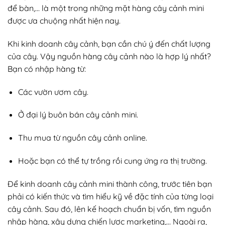
để bàn,… là một trong những mặt hàng cây cảnh mini
được ưa chuộng nhất hiện nay.
Khi kinh doanh cây cảnh, bạn cần chú ý đến chất lượng
của cây. Vậy nguồn hàng cây cảnh nào là hợp lý nhất?
Bạn có nhập hàng từ:
Các vườn ươm cây.
Ở đại lý buôn bán cây cảnh mini.
Thu mua từ nguồn cây cảnh online.
Hoặc bạn có thể tự trồng rồi cung ứng ra thị trường.
Để kinh doanh cây cảnh mini thành công, trước tiên bạn
phải có kiến thức và tìm hiểu kỹ về đặc tính của từng loại
cây cảnh. Sau đó, lên kế hoạch chuẩn bị vốn, tìm nguồn
nhập hàng, xây dựng chiến lược marketing,… Ngoài ra,