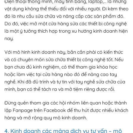
Điện thoại thông minh, máy tính bảng, laptop,… là những
vật dụng không thể thiếu đối với nhiều người. Đi kèm theo
đó là nhu cầu sửa chữa và nâng cấp các sản phẩm đó.
Do đó, việc mở một cửa hàng sửa các thiết bị công nghệ
là một ý tưởng thích hợp trong xu hướng kinh doanh hiện
nay.
Với mô hình kinh doanh này, bần cần phải có kiến thức
và có chuyên môn sửa chữa thiết bị công nghệ tốt. Nếu
bạn chưa đủ kinh nghiệm, có thể tham gia khóa học
hoặc làm việc tại cửa hàng nào đó để nâng cao tay
nghề. Khi đã đủ trình và tự tin với tay nghề sửa chữa của
mình, bạn có thể tách ra và mở tiệm riêng được rồi.
Đừng quên tham gia các hội nhóm liên quan hoặc thành
lập Fanpage trên Facebook để thu hút được nhiều khách
hàng và mở rộng quy mô kinh doanh.
4. Kinh doanh các mảng dịch vụ tư vấn – mô