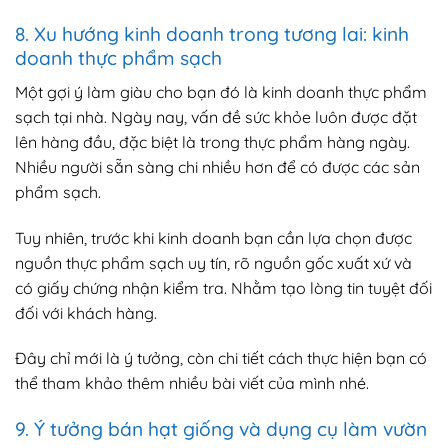
8. Xu hướng kinh doanh trong tương lai: kinh
doanh thực phẩm sạch
Một gợi ý làm giàu cho bạn đó là kinh doanh thực phẩm
sạch tại nhà. Ngày nay, vấn đề sức khỏe luôn được đặt
lên hàng đầu, đặc biệt là trong thực phẩm hàng ngày.
Nhiều người sẵn sàng chi nhiều hơn để có được các sản
phẩm sạch.
Tuy nhiên, trước khi kinh doanh bạn cần lựa chọn được
nguồn thực phẩm sạch uy tín, rõ nguồn gốc xuất xứ và
có giấy chứng nhận kiểm tra. Nhằm tạo lòng tin tuyệt đối
đối với khách hàng.
Đây chỉ mới là ý tưởng, còn chi tiết cách thực hiện bạn có
thể tham khảo thêm nhiều bài viết của mình nhé.
9. Ý tưởng bán hạt giống và dụng cụ làm vườn