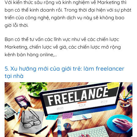
Với kiến thức sâu rộng và kinh nghiệm về Marketing thì
bạn có thể kinh doanh rồi. Trong thời đại hiện với sự phát
triển của công nghệ, ngành dịch vụ này sẽ không bao
giờ lỗi thời.
Bạn có thể tư vấn các lĩnh vực như về các chiến lược
Marketing, chiến lược về giá, các chiến lược mở rộng
kênh bán hàng online,…
5. Xu hướng mới của giới trẻ: làm freelancer
tại nhà