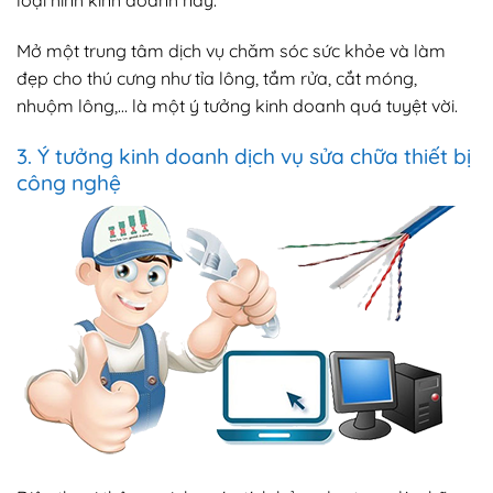
loại hình kinh doanh này.
Mở một trung tâm dịch vụ chăm sóc sức khỏe và làm
đẹp cho thú cưng như tỉa lông, tắm rửa, cắt móng,
nhuộm lông,… là một ý tưởng kinh doanh quá tuyệt vời.
3. Ý tưởng kinh doanh dịch vụ sửa chữa thiết bị
công nghệ