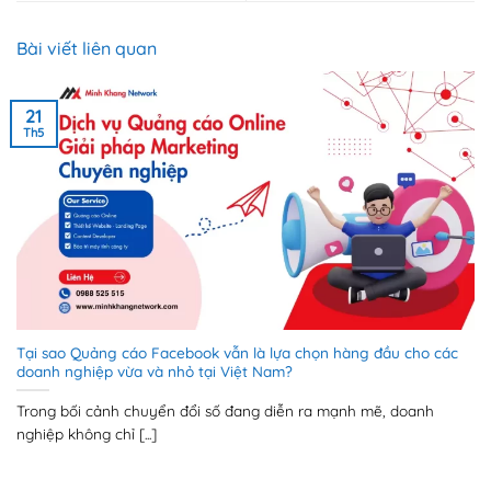
Bài viết liên quan
21
Th5
Tại sao Quảng cáo Facebook vẫn là lựa chọn hàng đầu cho các
doanh nghiệp vừa và nhỏ tại Việt Nam?
Trong bối cảnh chuyển đổi số đang diễn ra mạnh mẽ, doanh
nghiệp không chỉ [...]