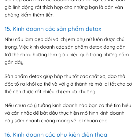
giờ linh động rất thích hợp cho những bạn là dân văn
phòng kiếm thêm tiền.
15. Kinh doanh các sản phẩm detox
Nhu cầu làm đẹp đối với chị em phụ nữ luôn được chú
trọng. Việc kinh doanh các sản phẩm detox đang dần
trở thành xu hướng làm giàu hiệu quả trong những năm
gần đây.
Sản phẩm detox giúp hấp thu tốt các chất xơ, đào thải
độc tố ra khỏi cơ thể và với giá thành rẻ mà lại tốt cho cơ
thể nên được rất nhiều chị em ưa chuộng.
Nếu chưa có ý tưởng kinh doanh nào bạn có thể tìm hiểu
và cân nhắc để bắt đầu thực hiện mô hình kinh doanh
này sớm nhanh chóng mang về lợi nhuận cao.
16. Kinh doanh các phụ kiện điện thoại