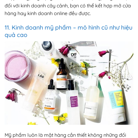
đối với kinh doanh cây cảnh, bạn có thể kết hợp mở cửa
hàng hay kinh doanh online đều được.
11. Kinh doanh mỹ phẩm – mô hình cũ như hiệu
quả cao
Mỹ phẩm luôn là mặt hàng cần thiết không những đối