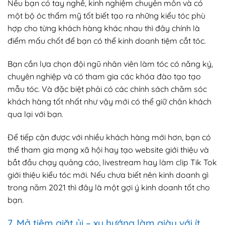
Nếu bạn có tay nghề, kinh nghiệm chuyên môn và có
một bộ óc thẩm mỹ tốt biết tạo ra những kiểu tóc phù
hợp cho từng khách hàng khác nhau thì đây chính là
điểm mấu chốt để bạn có thể kinh doanh tiệm cắt tóc.
Bạn cần lựa chọn đội ngũ nhân viên làm tóc có năng ký,
chuyên nghiệp và có tham gia các khóa đào tạo tạo
mẫu tóc. Và đặc biệt phải có các chính sách chăm sóc
khách hàng tốt nhất như vậy mới có thể giữ chân khách
qua lại với bạn.
Để tiếp cận được với nhiều khách hàng mới hơn, bạn có
thể tham gia mạng xã hội hay tạo website giới thiệu và
bắt đầu chạy quảng cáo, livestream hay làm clip Tik Tok
giới thiệu kiểu tóc mới. Nếu chưa biết nên kinh doanh gì
trong năm 2021 thì đây là một gợi ý kinh doanh tốt cho
bạn.
7. Mở tiệm giặt ủi – xu hướng làm giàu với ít