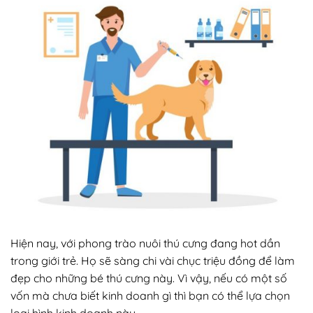
Hiện nay, với phong trào nuôi thú cưng đang hot dần
trong giới trẻ. Họ sẽ sàng chi vài chục triệu đồng để làm
đẹp cho những bé thú cưng này. Vì vậy, nếu có một số
vốn mà chưa biết kinh doanh gì thì bạn có thể lựa chọn