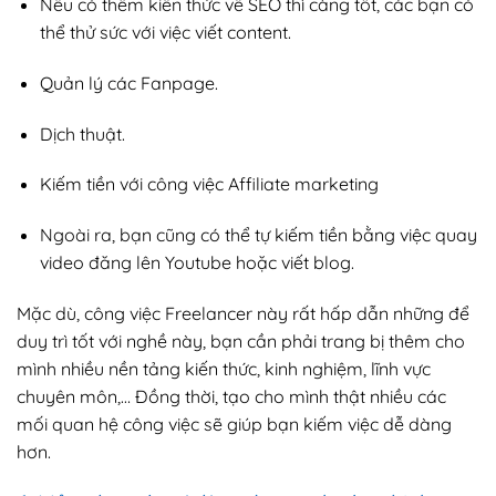
Nếu có thêm kiến thức về SEO thì càng tốt, các bạn có
thể thử sức với việc viết content.
Quản lý các Fanpage.
Dịch thuật.
Kiếm tiền với công việc Affiliate marketing
Ngoài ra, bạn cũng có thể tự kiếm tiền bằng việc quay
video đăng lên Youtube hoặc viết blog.
Mặc dù, công việc Freelancer này rất hấp dẫn những để
duy trì tốt với nghề này, bạn cần phải trang bị thêm cho
mình nhiều nền tảng kiến thức, kinh nghiệm, lĩnh vực
chuyên môn,… Đồng thời, tạo cho mình thật nhiều các
mối quan hệ công việc sẽ giúp bạn kiếm việc dễ dàng
hơn.