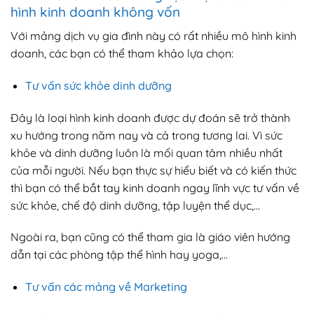
hình kinh doanh không vốn
Với mảng dịch vụ gia đình này có rất nhiều mô hình kinh
doanh, các bạn có thể tham khảo lựa chọn:
Tư vấn sức khỏe dinh dưỡng
Đây là loại hình kinh doanh được dự đoán sẽ trở thành
xu hướng trong năm nay và cả trong tương lai. Vì sức
khỏe và dinh dưỡng luôn là mối quan tâm nhiều nhất
của mỗi người. Nếu bạn thực sự hiểu biết và có kiến thức
thì bạn có thể bắt tay kinh doanh ngay lĩnh vực tư vấn về
sức khỏe, chế độ dinh dưỡng, tập luyện thể dục,…
Ngoài ra, bạn cũng có thể tham gia là giáo viên hướng
dẫn tại các phòng tập thể hình hay yoga,…
Tư vấn các mảng về Marketing