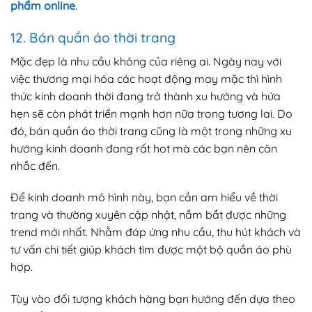
phẩm online
.
12. Bán quần áo thời trang
Mặc đẹp là nhu cầu không của riêng ai. Ngày nay với
việc thương mại hóa các hoạt động may mặc thì hình
thức kinh doanh thời đang trở thành xu hướng và hứa
hẹn sẽ còn phát triển mạnh hơn nữa trong tương lai. Do
đó, bán quần áo thời trang cũng là một trong những xu
hướng kinh doanh đang rất hot mà các bạn nên cân
nhắc đến.
Để kinh doanh mô hình này, bạn cần am hiểu về thời
trang và thường xuyên cập nhật, nắm bắt được những
trend mới nhất. Nhằm đáp ứng nhu cầu, thu hút khách và
tư vấn chi tiết giúp khách tìm được một bộ quần áo phù
hợp.
Tùy vào đối tượng khách hàng bạn hướng đến dựa theo