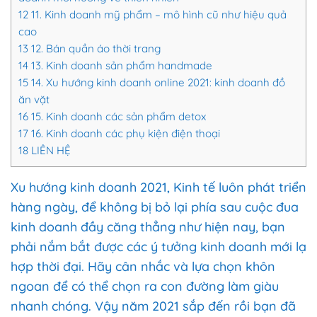
12
11. Kinh doanh mỹ phẩm – mô hình cũ như hiệu quả
cao
13
12. Bán quần áo thời trang
14
13. Kinh doanh sản phẩm handmade
15
14. Xu hướng kinh doanh online 2021: kinh doanh đồ
ăn vặt
16
15. Kinh doanh các sản phẩm detox
17
16. Kinh doanh các phụ kiện điện thoại
18
LIÊN HỆ
Xu hướng kinh doanh 2021, Kinh tế luôn phát triển
hàng ngày, để không bị bỏ lại phía sau cuộc đua
kinh doanh đầy căng thẳng như hiện nay, bạn
phải nắm bắt được các ý tưởng kinh doanh mới lạ
hợp thời đại. Hãy cân nhắc và lựa chọn khôn
ngoan để có thể chọn ra con đường làm giàu
nhanh chóng. Vậy năm 2021 sắp đến rồi bạn đã