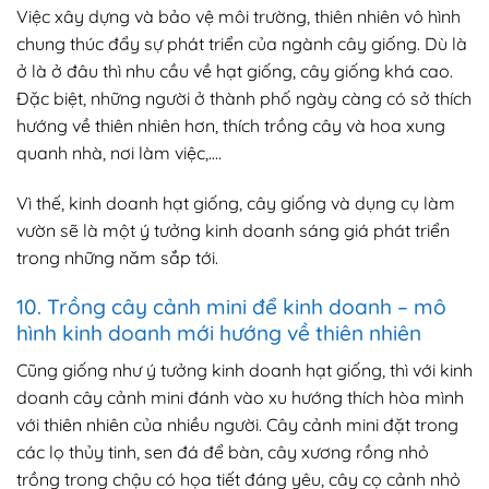
Việc xây dựng và bảo vệ môi trường, thiên nhiên vô hình
chung thúc đẩy sự phát triển của ngành cây giống. Dù là
ở là ở đâu thì nhu cầu về hạt giống, cây giống khá cao.
Đặc biệt, những người ở thành phố ngày càng có sở thích
hướng về thiên nhiên hơn, thích trồng cây và hoa xung
quanh nhà, nơi làm việc,….
Vì thế, kinh doanh hạt giống, cây giống và dụng cụ làm
vườn sẽ là một ý tưởng kinh doanh sáng giá phát triển
trong những năm sắp tới.
10. Trồng cây cảnh mini để kinh doanh – mô
hình kinh doanh mới hướng về thiên nhiên
Cũng giống như ý tưởng kinh doanh hạt giống, thì với kinh
doanh cây cảnh mini đánh vào xu hướng thích hòa mình
với thiên nhiên của nhiều người. Cây cảnh mini đặt trong
các lọ thủy tinh, sen đá để bàn, cây xương rồng nhỏ
trồng trong chậu có họa tiết đáng yêu, cây cọ cảnh nhỏ