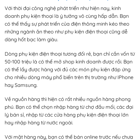
Với thời đại công nghệ phát triển như hiện nay, kinh
doanh phụ kiện thoại là ý tưởng vô cùng hấp dẫn. Bạn
có thể thấy sự phát triển của điện thông minh kéo theo
những ngành ăn theo như phụ kiện điện thoại cũng dễ
dàng hốt bạc làm giàu.
Dòng phụ kiện điện thoại tương đối rẻ, bạn chỉ cần vốn từ
50-100 triệu là có thể mở shop kinh doanh được rồi. Bạn
có thể lấy được hàng với đủ các món phụ kiện đáp ứng
cho nhiều dòng máy phổ biến trên thị trường như IPhone
hay Samsung.
Về nguồn hàng thì hiện có rất nhiều nguồn hàng phong
phú. Bạn có thể chọn nhập hàng từ chợ đầu mối, các đại
lý bán sỉ, nhập từ các cửa hàng phụ kiện điện thoại lớn
hay nhập hàng từ nước ngoài.
Với mặt hàng này, bạn có thể bán online trước nếu chưa