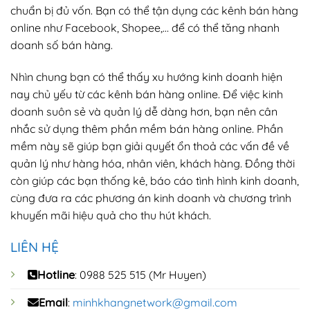
chuẩn bị đủ vốn. Bạn có thể tận dụng các kênh bán hàng
online như Facebook, Shopee,… để có thể tăng nhanh
doanh số bán hàng.
Nhìn chung bạn có thể thấy xu hướng kinh doanh hiện
nay chủ yếu từ các kênh bán hàng online. Để việc kinh
doanh suôn sẻ và quản lý dễ dàng hơn, bạn nên cân
nhắc sử dụng thêm phần mềm bán hàng online. Phần
mềm này sẽ giúp bạn giải quyết ổn thoả các vấn đề về
quản lý như hàng hóa, nhân viên, khách hàng. Đồng thời
còn giúp các bạn thống kê, báo cáo tình hình kinh doanh,
cùng đưa ra các phương án kinh doanh và chương trình
khuyến mãi hiệu quả cho thu hút khách.
LIÊN HỆ
Hotline
: 0988 525 515 (Mr Huyen)
Email
:
minhkhangnetwork@gmail.com