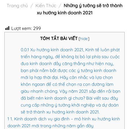
Trang chủ
/
Kiến Thức
/
Những ý tưởng sẽ trở thành
xu hướng kinh doanh 2021
Lượt xem:
299
TÓM TẮT BÀI VIẾT
[
hide
]
0.0.1
Xu hướng kinh doanh 2021, Kinh tế luôn phát
triển hàng ngày, để không bị bỏ lại phía sau cuộc
đua kinh doanh đầy căng thẳng như hiện nay,
bạn phải nắm bắt được các ý tưởng kinh doanh
mới lạ hợp thời đại. Hãy cân nhắc và lựa chọn
khôn ngoan để có thể chọn ra con đường làm
giàu nhanh chóng. Vậy năm 2021 sắp đến rồi bạn
đã biết nên kinh doanh gì chưa? Bài viết sau đây
cung cấp những ý tưởng khởi nghiệp và dự đoán
sẽ trở thành xu hướng kinh doanh 2021.
1
1. Kinh doanh dịch vụ gia đình – mô hình xu hướng kinh
doanh 2021 mới trong những năm gần đây