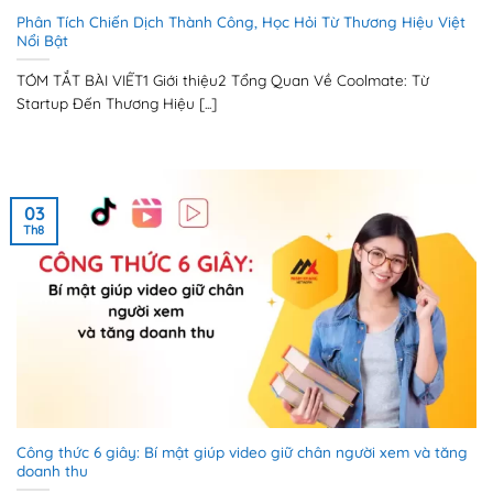
Phân Tích Chiến Dịch Thành Công, Học Hỏi Từ Thương Hiệu Việt
Nổi Bật
TÓM TẮT BÀI VIẾT1 Giới thiệu2 Tổng Quan Về Coolmate: Từ
Startup Đến Thương Hiệu [...]
03
Th8
Công thức 6 giây: Bí mật giúp video giữ chân người xem và tăng
doanh thu