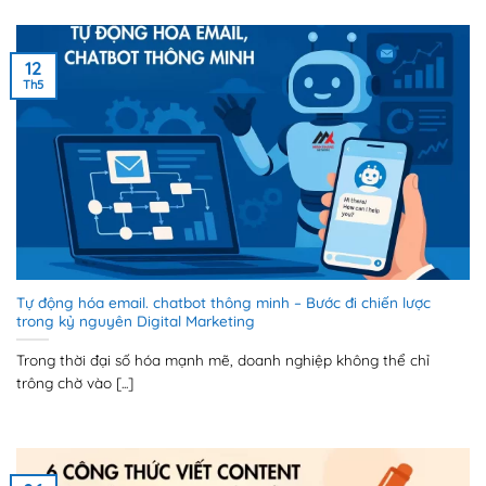
12
Th5
Tự động hóa email. chatbot thông minh – Bước đi chiến lược
trong kỷ nguyên Digital Marketing
Trong thời đại số hóa mạnh mẽ, doanh nghiệp không thể chỉ
trông chờ vào [...]