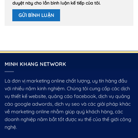
duyệt này cho lần bình luận kế tiếp của tôi.
MINH KHANG NETWORK
Là đơn vị marketing online chất lượng, uy tín hàng đầu
với nhiều năm kinh nghiệm. Chúng tôi cung cấp các dịch
vụ thiết kế website, quảng cáo facebook, dịch vụ quảng
cáo google adwords, dịch vụ seo và các giải pháp khác
về marketing online nhằm giúp quý khách hàng, các
doanh nghiệp năm bắt tốt được xu thế của thế giới công
nghệ.