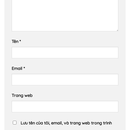
Tên
*
Email
*
Trang web
Lưu tên của tôi, email, và trang web trong trình