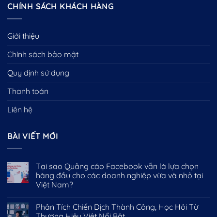
CHÍNH SÁCH KHÁCH HÀNG
Giới thiệu
Chính sách bảo mật
Quy định sử dụng
Thanh toán
Liên hệ
BÀI VIẾT MỚI
Tại sao Quảng cáo Facebook vẫn là lựa chọn
hàng đầu cho các doanh nghiệp vừa và nhỏ tại
Việt Nam?
Phân Tích Chiến Dịch Thành Công, Học Hỏi Từ
Thương Hiệu Việt Nổi Bật