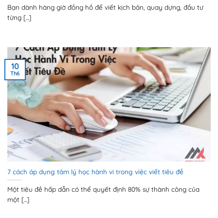
Bạn dành hàng giờ đồng hồ để viết kịch bản, quay dựng, đầu tư
từng [...]
10
Th6
7 cách áp dụng tâm lý học hành vi trong việc viết tiêu đề
Một tiêu đề hấp dẫn có thể quyết định 80% sự thành công của
một [...]