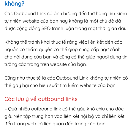
không?
Các Outbound Link có ảnh hưởng đến thứ hạng tìm kiếm
tự nhiên website của bạn hay không là một chủ đề đã
được cộng đồng SEO tranh luận trong một thời gian dài.
Không thể tránh khỏi thực tế rằng việc liên kết đến các
nguồn có thẩm quyền có thể giúp cung cấp ngữ cảnh
cho nội dung của bạn và cũng có thể giúp người dùng tin
tưởng các trang trên website của bạn.
Cũng như thực tế là các Outbound Link không tự nhiên có
thể gây hại cho hiệu suất tìm kiếm website của bạn.
Các lưu ý về outbound links
– Quá nhiều outbound link có thể gây khó chịu cho độc
giả. Nên tập trung hơn vào liên kết nội bộ và chỉ liên kết
đến trang web có liên quan đến trang của bạn.