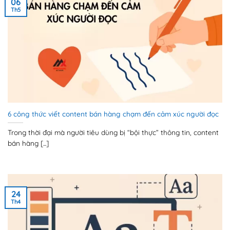
06
Th5
6 công thức viết content bán hàng chạm đến cảm xúc người đọc
Trong thời đại mà người tiêu dùng bị “bội thực” thông tin, content
bán hàng [...]
24
Th4