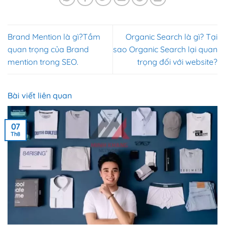
Brand Mention là gì?Tầm
Organic Search là gì? Tại
quan trọng của Brand
sao Organic Search lại quan
mention trong SEO.
trọng đối với website?
Bài viết liên quan
07
Th8