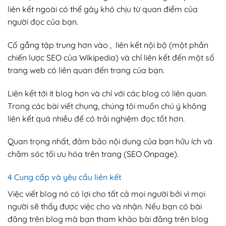
liên kết ngoài có thể gây khó chịu từ quan điểm của
người đọc của bạn.
Cố gắng tập trung hơn vào , liên kết nội bộ (một phần
chiến lược SEO của Wikipedia) và chỉ liên kết đến một số
trang web có liên quan đến trang của bạn.
Liên kết tới ít blog hơn và chỉ với các blog có liên quan.
Trong các bài viết chung, chúng tôi muốn chú ý không
liên kết quá nhiều để có trải nghiệm đọc tốt hơn.
Quan trọng nhất, đảm bảo nội dung của bạn hữu ích và
chăm sóc tối ưu hóa trên trang (SEO Onpage).
4 Cung cấp và yêu cầu liên kết
Việc viết blog nó có lợi cho tất cả mọi người bởi vì mọi
người sẽ thấy được việc cho và nhận. Nếu bạn có bài
đăng trên blog mà bạn tham khảo bài đăng trên blog