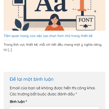
Tầm quan trọng của việc lựa chọn font chữ trong thiết kế
Trong lĩnh vực thiết kế, mỗi chi tiết đều mang một ý nghĩa riêng,
từ [...]
Để lại một bình luận
Email của bạn sẽ không được hiển thị công khai.
Các trường bắt buộc được đánh dấu
*
Bình luận
*