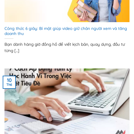
Công thức 6 giây: Bí mật giúp video giữ chân người xem và tăng
doanh thu
Bạn dành hàng giờ đồng hồ để viết kịch bản, quay dựng, đầu tư
từng [...]
10
Th6