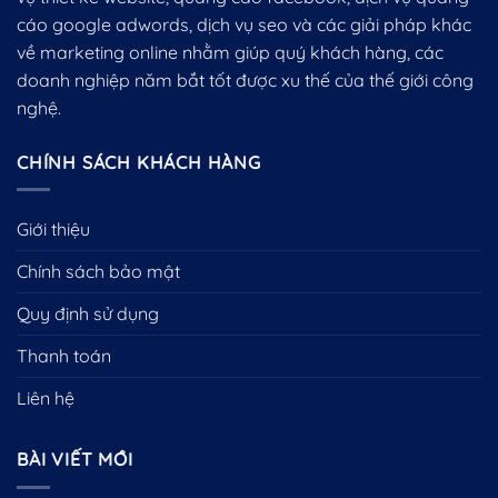
cáo google adwords, dịch vụ seo và các giải pháp khác
về marketing online nhằm giúp quý khách hàng, các
doanh nghiệp năm bắt tốt được xu thế của thế giới công
nghệ.
CHÍNH SÁCH KHÁCH HÀNG
Giới thiệu
Chính sách bảo mật
Quy định sử dụng
Thanh toán
Liên hệ
BÀI VIẾT MỚI