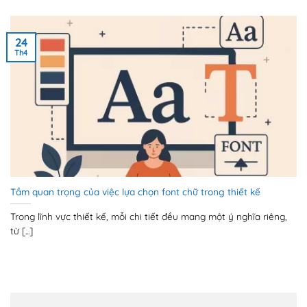
24
Th4
Tầm quan trọng của việc lựa chọn font chữ trong thiết kế
Trong lĩnh vực thiết kế, mỗi chi tiết đều mang một ý nghĩa riêng,
từ [...]