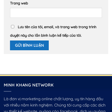
Trang web
Lưu tên của tôi, email, và trang web trong trình
duyệt này cho lần bình luận kế tiếp của tôi.
MINH KHANG NETWORK
Là đơn vị marketing online chất lượng, uy tín hàng đầu
với nhiều năm kinh nghiệm. Chúng tôi cung cấp các dịch
vụ thiết kế website, quảng cáo facebook, dịch vụ quảng