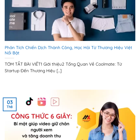
Phân Tích Chiến Dịch Thành Công, Học Hỏi Từ Thương Hiệu Việt
Nổi Bật
TÓM TẮT BÀI VIẾT1 Giới thiệu2 Tổng Quan Về Coolmate: Từ
Startup Đến Thương Hiệu [...]
03
Th8