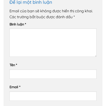
Để lại một bình luận
Email của bạn sẽ không được hiển thị công khai.
Các trường bắt buộc được đánh dấu
*
Bình luận
*
Tên
*
Email
*