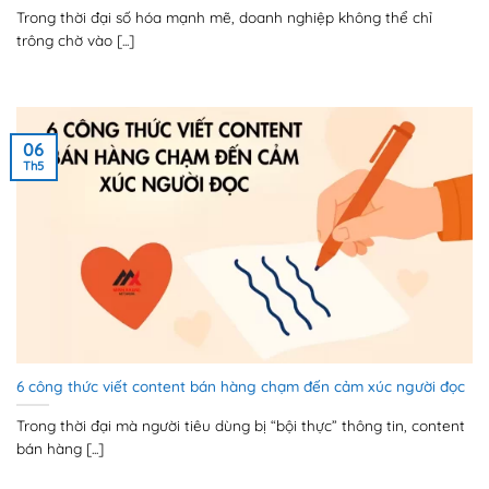
Trong thời đại số hóa mạnh mẽ, doanh nghiệp không thể chỉ
trông chờ vào [...]
06
Th5
6 công thức viết content bán hàng chạm đến cảm xúc người đọc
Trong thời đại mà người tiêu dùng bị “bội thực” thông tin, content
bán hàng [...]