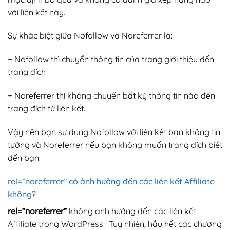
với liên kết này.
Sự khác biệt giữa Nofollow và Noreferrer là:
+ Nofollow thì chuyển thông tin của trang giới thiệu đến
trang đích
+ Noreferrer thì không chuyển bất kỳ thông tin nào đến
trang đích từ liên kết.
Vậy nên bạn sử dụng Nofollow với liên kết bạn không tin
tưởng và Noreferrer nếu bạn không muốn trang đích biết
đến bạn.
rel=”noreferrer” có ảnh hưởng đến các liên kết Affiliate
không?
rel=”noreferrer”
không ảnh hưởng đến các liên kết
Affiliate trong WordPress. Tuy nhiên, hầu hết các chương