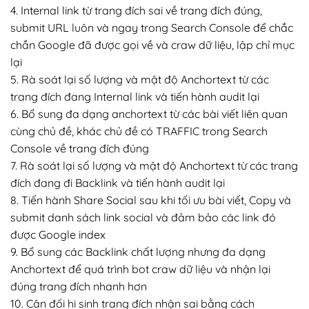
4. Internal link từ trang đích sai về trang đích đúng,
submit URL luôn và ngay trong Search Console để chắc
chắn Google đã được gọi về và craw dữ liệu, lập chỉ mục
lại
5. Rà soát lại số lượng và mật độ Anchortext từ các
trang đích đang Internal link và tiến hành audit lại
6. Bổ sung đa dạng anchortext từ các bài viết liên quan
cùng chủ đề, khác chủ đề có TRAFFIC trong Search
Console về trang đích đúng
7. Rà soát lại số lượng và mật độ Anchortext từ các trang
đích đang đi Backlink và tiến hành audit lại
8. Tiến hành Share Social sau khi tối ưu bài viết, Copy và
submit danh sách link social và đảm bảo các link đó
được Google index
9. Bổ sung các Backlink chất lượng nhưng đa dạng
Anchortext để quá trình bot craw dữ liệu và nhận lại
đúng trang đích nhanh hơn
10. Cân đối hi sinh trang đích nhận sai bằng cách