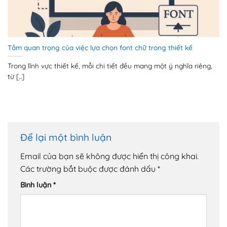
Tầm quan trọng của việc lựa chọn font chữ trong thiết kế
Trong lĩnh vực thiết kế, mỗi chi tiết đều mang một ý nghĩa riêng,
từ [...]
Để lại một bình luận
Email của bạn sẽ không được hiển thị công khai.
Các trường bắt buộc được đánh dấu
*
Bình luận
*