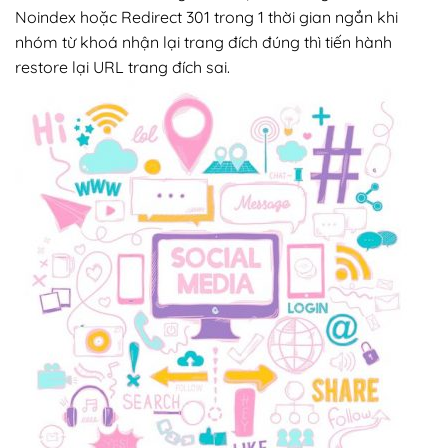
Noindex hoặc Redirect 301 trong 1 thời gian ngắn khi
nhóm từ khoá nhận lại trang đích đúng thì tiến hành
restore lại URL trang đích sai.