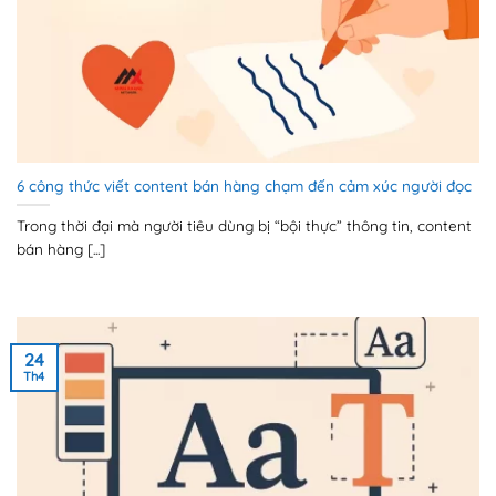
6 công thức viết content bán hàng chạm đến cảm xúc người đọc
Trong thời đại mà người tiêu dùng bị “bội thực” thông tin, content
bán hàng [...]
24
Th4