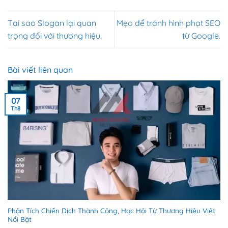
Tại sao Slogan lại quan
Mẹo để tránh hình phạt SEO
trọng đối với thương hiệu.
từ Google.
Bài viết liên quan
07
Th8
Phân Tích Chiến Dịch Thành Công, Học Hỏi Từ Thương Hiệu Việt
Nổi Bật