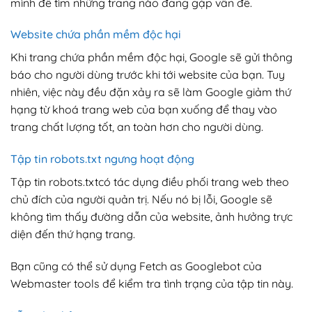
mình để tìm những trang nào đang gặp vấn đề.
Website chứa phần mềm độc hại
Khi trang chứa phần mềm độc hại, Google sẽ gửi thông
báo cho người dùng trước khi tới website của bạn. Tuy
nhiên, việc này đều đặn xảy ra sẽ làm Google giảm thứ
hạng từ khoá trang web của bạn xuống để thay vào
trang chất lượng tốt, an toàn hơn cho người dùng.
Tập tin robots.txt ngưng hoạt động
Tập tin robots.txtcó tác dụng điều phối trang web theo
chủ đích của người quản trị. Nếu nó bị lỗi, Google sẽ
không tìm thấy đường dẫn của website, ảnh hưởng trực
diện đến thứ hạng trang.
Bạn cũng có thể sử dụng Fetch as Googlebot của
Webmaster tools để kiểm tra tình trạng của tập tin này.