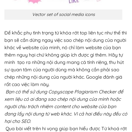
Vector set of social media icons
Để khắc phụ tình trạng từ khóa rớt top liên tục như thế thì
bạn sẽ cần dừng ngay việc sao chép nội dung của người
khác về website của mình, nó chỉ làm website của bạn
thêm nguy hại chứ không giúp ích được gì thêm. Hãy tự
minh tạo ra những nội dung mang cá tính riêng, thu hút
sự quan tâm của người dùng mà không cần phải sao
chép những nội dung của người khác. Google đánh giá
rất cao việc làm này.
Bạn có thể sử dụng Copyscape Plagiarism Checker để
xem liệu có ai đang sao chép nội dung của mình hoặc
người chịu trách nhiệm content cho website của bạn
đang lấy nội dung từ web khác. Vì cả hai điều này đều có
hại cho SEO.
Qua bài viết trên hi vọng giúp bạn hiểu được Từ khoá rớt