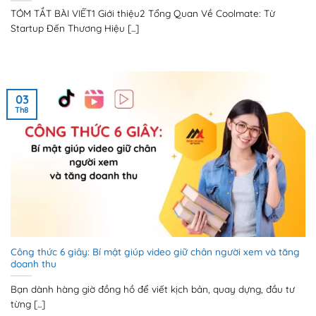
TÓM TẮT BÀI VIẾT1 Giới thiệu2 Tổng Quan Về Coolmate: Từ
Startup Đến Thương Hiệu [...]
03
Th8
Công thức 6 giây: Bí mật giúp video giữ chân người xem và tăng
doanh thu
Bạn dành hàng giờ đồng hồ để viết kịch bản, quay dựng, đầu tư
từng [...]