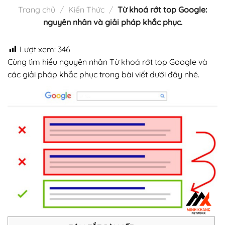
Trang chủ
/
Kiến Thức
/
Từ khoá rớt top Google:
nguyên nhân và giải pháp khắc phục.
Lượt xem:
346
Cùng tìm hiểu nguyên nhân Từ khoá rớt top Google và
các giải pháp khắc phục trong bài viết dưới đây nhé.