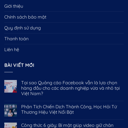
Giới thiệu
Chính sách bảo mật
Quy định sử dụng
Thanh toán
Liên hệ
BÀI VIẾT MỚI
Tại sao Quảng cáo Facebook vẫn là lựa chọn
hàng đầu cho các doanh nghiệp vừa và nhỏ tại
Việt Nam?
Phân Tích Chiến Dịch Thành Công, Học Hỏi Từ
Thương Hiệu Việt Nổi Bật
Công thức 6 giây: Bí mật giúp video giữ chân