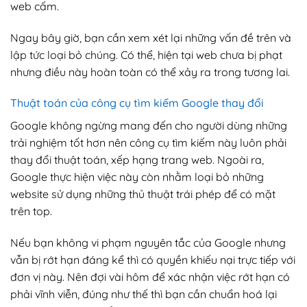
web cấm.
Ngay bây giờ, bạn cần xem xét lại những vấn đề trên và
lập tức loại bỏ chúng. Có thể, hiện tại web chưa bị phạt
nhưng điều này hoàn toàn có thể xảy ra trong tương lai.
Thuật toán của công cụ tìm kiếm Google thay đổi
Google không ngừng mang đến cho người dùng những
trải nghiệm tốt hơn nên công cụ tìm kiếm này luôn phải
thay đổi thuật toán, xếp hạng trang web. Ngoài ra,
Google thực hiện việc này còn nhằm loại bỏ những
website sử dụng những thủ thuật trái phép để có mặt
trên top.
Nếu bạn không vi phạm nguyên tắc của Google nhưng
vẫn bị rớt hạn đáng kể thì có quyền khiếu nại trực tiếp với
đơn vị này. Nên đợi vài hôm để xác nhận việc rớt hạn có
phải vĩnh viễn, đúng như thế thì bạn cần chuẩn hoá lại