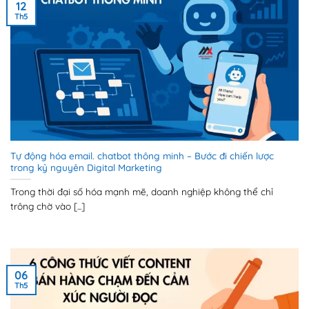
12
Th5
Tự động hóa email. chatbot thông minh – Bước đi chiến lược
trong kỷ nguyên Digital Marketing
Trong thời đại số hóa mạnh mẽ, doanh nghiệp không thể chỉ
trông chờ vào [...]
06
Th5