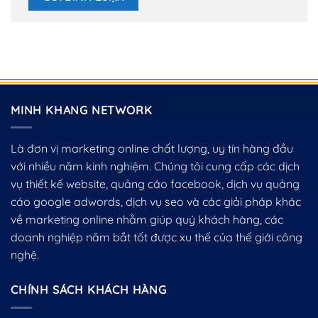
MINH KHANG NETWORK
Là đơn vị marketing online chất lượng, uy tín hàng đầu
với nhiều năm kinh nghiệm. Chúng tôi cung cấp các dịch
vụ thiết kế website, quảng cáo facebook, dịch vụ quảng
cáo google adwords, dịch vụ seo và các giải pháp khác
về marketing online nhằm giúp quý khách hàng, các
doanh nghiệp năm bắt tốt được xu thế của thế giới công
nghệ.
CHÍNH SÁCH KHÁCH HÀNG