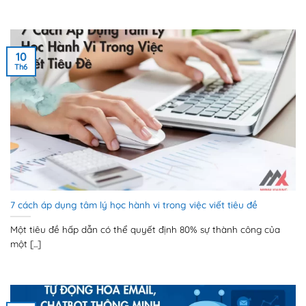
10
Th6
7 cách áp dụng tâm lý học hành vi trong việc viết tiêu đề
Một tiêu đề hấp dẫn có thể quyết định 80% sự thành công của
một [...]