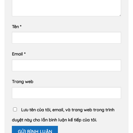
Tên
*
Email
*
Trang web
Lưu tên của tôi, email, và trang web trong trình
duyệt này cho lần bình luận kế tiếp của tôi.