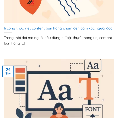
6 công thức viết content bán hàng chạm đến cảm xúc người đọc
Trong thời đại mà người tiêu dùng bị “bội thực” thông tin, content
bán hàng [...]
24
Th4