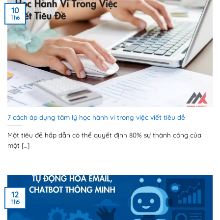
10
Th6
7 cách áp dụng tâm lý học hành vi trong việc viết tiêu đề
Một tiêu đề hấp dẫn có thể quyết định 80% sự thành công của
một [...]
12
Th5