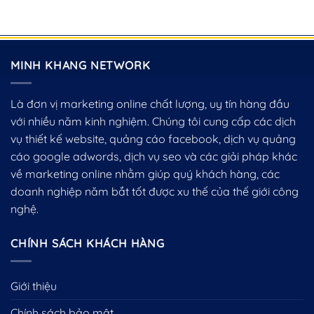
MINH KHANG NETWORK
Là đơn vị marketing online chất lượng, uy tín hàng đầu
với nhiều năm kinh nghiệm. Chúng tôi cung cấp các dịch
vụ thiết kế website, quảng cáo facebook, dịch vụ quảng
cáo google adwords, dịch vụ seo và các giải pháp khác
về marketing online nhằm giúp quý khách hàng, các
doanh nghiệp năm bắt tốt được xu thế của thế giới công
nghệ.
CHÍNH SÁCH KHÁCH HÀNG
Giới thiệu
Chính sách bảo mật