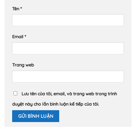
Tên
*
Email
*
Trang web
Lưu tên của tôi, email, và trang web trong trình
duyệt này cho lần bình luận kế tiếp của tôi.