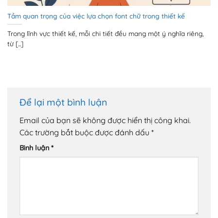
Tầm quan trọng của việc lựa chọn font chữ trong thiết kế
Trong lĩnh vực thiết kế, mỗi chi tiết đều mang một ý nghĩa riêng,
từ [...]
Để lại một bình luận
Email của bạn sẽ không được hiển thị công khai.
Các trường bắt buộc được đánh dấu
*
Bình luận
*