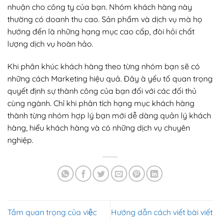
nhuận cho công ty của bạn. Nhóm khách hàng này
thường có doanh thu cao. Sản phẩm và dịch vụ mà họ
hướng đến là những hạng mục cao cấp, đòi hỏi chất
lượng dịch vụ hoàn hảo.
Khi phân khúc khách hàng theo từng nhóm bạn sẽ có
những cách Marketing hiệu quả. Đây à yếu tố quan trọng
quyết định sự thành công của bạn đối với các đối thủ
cùng ngành. Chỉ khi phân tích hạng mục khách hàng
thành từng nhóm hợp lý bạn mới dễ dàng quản lý khách
hàng, hiểu khách hàng và có những dịch vụ chuyên
nghiệp.
Tầm quan trọng của việc
Hướng dẫn cách viết bài viết