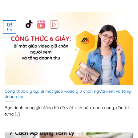
03
Th8
Công thức 6 giây: Bí mật giúp video giữ chân người xem và tăng
doanh thu
Bạn dành hàng giờ đồng hồ để viết kịch bản, quay dựng, đầu tư
từng [...]