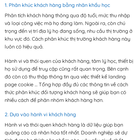
1. Phân khúc khách hàng bằng nhân khẩu học
Phân tích khách hàng thông qua độ tuổi, mức thu nhập
và loại công việc mà họ đang làm. Ngoài ra, còn chú
trọng đến vị trí địa lý họ đang sống, nhu cầu thị trường ở
khu vực đó. Cách phân khúc thị trường khách hàng này
luôn có hiệu quả.
Hành vi và thói quen của khách hàng, tâm lý học, thiết bị
họ sử dụng để truy cập cũng rất quan trọng. Bên cạnh
đó còn có thu thập thông tin qua việc thiết kế landing
page cookie … Tổng hợp đầy đủ các thông tin về cách
thức phân khúc đối tượng khách hàng sẽ giúp bạn có
nhiều cách để phân nhóm khách hàng hơn.
2. Dựa vào hành vi khách hàng
Hành vi và thói quen khách hàng là dữ liệu giúp bạn
quảng cáo cá nhân hóa tốt nhất. Doanh nghiệp sẽ dự