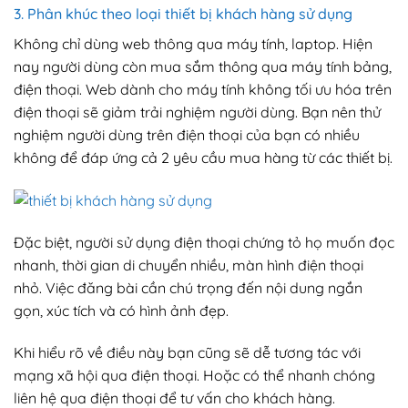
3. Phân khúc theo loại thiết bị khách hàng sử dụng
Không chỉ dùng web thông qua máy tính, laptop. Hiện
nay người dùng còn mua sắm thông qua máy tính bảng,
điện thoại. Web dành cho máy tính không tối ưu hóa trên
điện thoại sẽ giảm trải nghiệm người dùng. Bạn nên thử
nghiệm người dùng trên điện thoại của bạn có nhiều
không để đáp ứng cả 2 yêu cầu mua hàng từ các thiết bị.
Đặc biệt, người sử dụng điện thoại chứng tỏ họ muốn đọc
nhanh, thời gian di chuyển nhiều, màn hình điện thoại
nhỏ. Việc đăng bài cần chú trọng đến nội dung ngắn
gọn, xúc tích và có hình ảnh đẹp.
Khi hiểu rõ về điều này bạn cũng sẽ dễ tương tác với
mạng xã hội qua điện thoại. Hoặc có thể nhanh chóng
liên hệ qua điện thoại để tư vấn cho khách hàng.