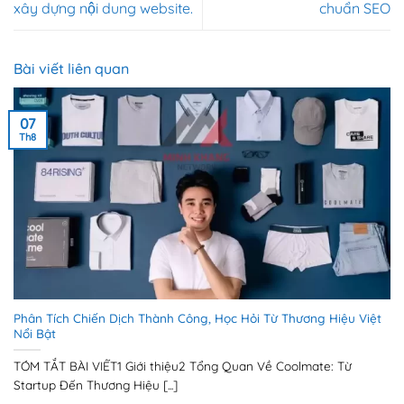
xây dựng nội dung website.
chuẩn SEO
Bài viết liên quan
07
Th8
Phân Tích Chiến Dịch Thành Công, Học Hỏi Từ Thương Hiệu Việt
Nổi Bật
TÓM TẮT BÀI VIẾT1 Giới thiệu2 Tổng Quan Về Coolmate: Từ
Startup Đến Thương Hiệu [...]