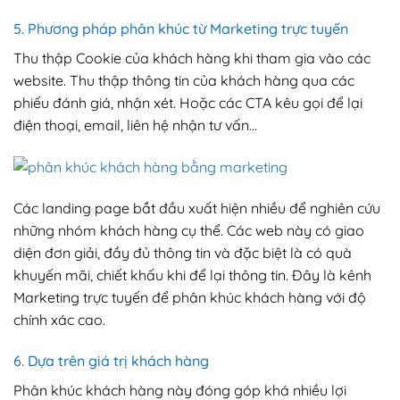
5. Phương pháp phân khúc từ Marketing trực tuyến
Thu thập Cookie của khách hàng khi tham gia vào các
website. Thu thập thông tin của khách hàng qua các
phiếu đánh giá, nhận xét. Hoặc các CTA kêu gọi để lại
điện thoại, email, liên hệ nhận tư vấn…
Các landing page bắt đầu xuất hiện nhiều để nghiên cứu
những nhóm khách hàng cụ thể. Các web này có giao
diện đơn giải, đầy đủ thông tin và đặc biệt là có quà
khuyến mãi, chiết khấu khi để lại thông tin. Đây là kênh
Marketing trực tuyến để phân khúc khách hàng với độ
chính xác cao.
6. Dựa trên giá trị khách hàng
Phân khúc khách hàng này đóng góp khá nhiều lợi